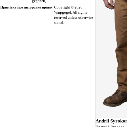
gegeben)
Примітка про авторське право
Copyright © 2026
Warpgogol. All rights
reserved unless otherwise
stated.
Andrii Syrokom