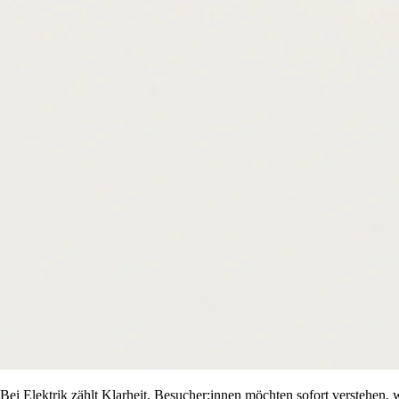
Bei Elektrik zählt Klarheit. Besucher:innen möchten sofort verstehen,