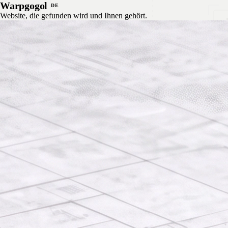
Zum Inhalt springen
Warpgogol
DE
Digitales Fundament
Preis
Website, die gefunden wird und Ihnen gehört.