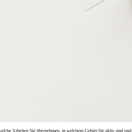
 welche Arbeiten Sie übernehmen, in welchem Gebiet Sie aktiv sind und 