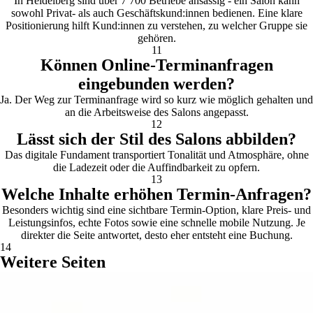
In Heidelberg sind über 7 700 Betriebe ansässig - ein Salon kann
sowohl Privat- als auch Geschäftskund:innen bedienen. Eine klare
Positionierung hilft Kund:innen zu verstehen, zu welcher Gruppe sie
gehören.
11
Können Online-Terminanfragen
eingebunden werden?
Ja. Der Weg zur Terminanfrage wird so kurz wie möglich gehalten und
an die Arbeitsweise des Salons angepasst.
12
Lässt sich der Stil des Salons abbilden?
Das digitale Fundament transportiert Tonalität und Atmosphäre, ohne
die Ladezeit oder die Auffindbarkeit zu opfern.
13
Welche Inhalte erhöhen Termin-Anfragen?
Besonders wichtig sind eine sichtbare Termin-Option, klare Preis- und
Leistungsinfos, echte Fotos sowie eine schnelle mobile Nutzung. Je
direkter die Seite antwortet, desto eher entsteht eine Buchung.
14
Weitere Seiten