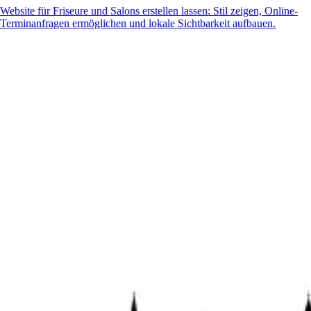
Website für Friseure und Salons erstellen lassen: Stil zeigen, Online-
Terminanfragen ermöglichen und lokale Sichtbarkeit aufbauen.