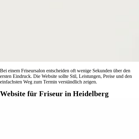
Bei einem Friseursalon entscheiden oft wenige Sekunden über den
ersten Eindruck. Die Website sollte Stil, Leistungen, Preise und den
einfachsten Weg zum Termin verständlich zeigen.
Website für Friseur in Heidelberg