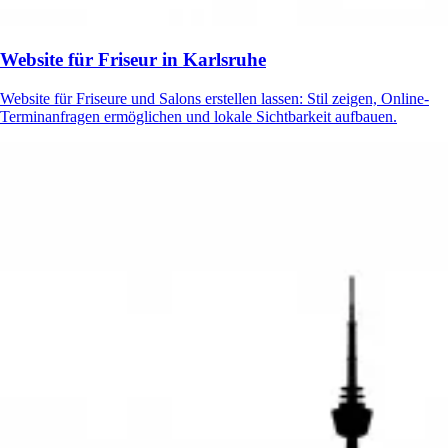
Website für Friseur in Karlsruhe
Website für Friseure und Salons erstellen lassen: Stil zeigen, Online-
Terminanfragen ermöglichen und lokale Sichtbarkeit aufbauen.