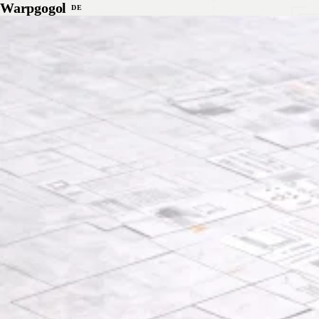
Zum Inhalt springen
Warpgogol
DE